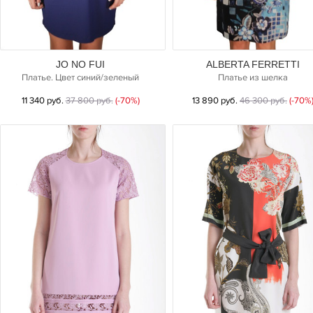
JO NO FUI
ALBERTA FERRETTI
Платье. Цвет синий/зеленый
Платье из шелка
11 340 руб.
37 800 руб.
(-70%)
13 890 руб.
46 300 руб.
(-70%