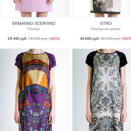
ERMANNO SCERVINO
ETRO
Платье
Платье из шелка
29 440 руб.
73 600 руб.
(-60%)
34 680 руб.
86 700 руб.
(-60%