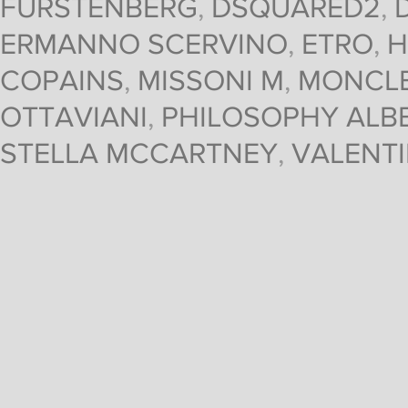
FURSTENBERG
,
DSQUARED2
,
ERMANNO SCERVINO
,
ETRO
,
H
COPAINS
,
MISSONI M
,
MONCL
OTTAVIANI
,
PHILOSOPHY ALBE
STELLA MCCARTNEY
,
VALENT