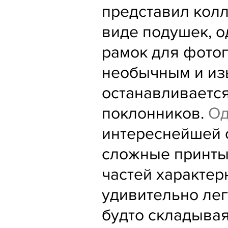
представил колл
виде подушек, о
рамок для фото
необычным и из
останавливаетс
поклонников.
Од
интереснейшей 
сложные принты
частей характер
удивительно лег
будто складыва