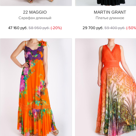
22 MAGGIO
MARTIN GRANT
Сарафан длинный
Платье длинное
47 160 руб.
58 950 руб.
(-20%)
29 700 руб.
59 400 руб.
(-50%