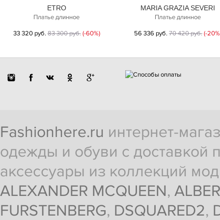
ETRO
MARIA GRAZIA SEVERI
Платье длинное
Платье длинное
33 320 руб.
83 300 руб.
(-60%)
56 336 руб.
70 420 руб.
(-20%
Fashionhere.ru
интернет-магаз
одежды и обуви с доставкой п
аксессуары из коллекций мод
ALEXANDER MCQUEEN
,
ALBER
FURSTENBERG
,
DSQUARED2
,