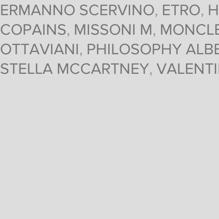
ERMANNO SCERVINO
,
ETRO
,
H
COPAINS
,
MISSONI M
,
MONCL
OTTAVIANI
,
PHILOSOPHY ALBE
STELLA MCCARTNEY
,
VALENT