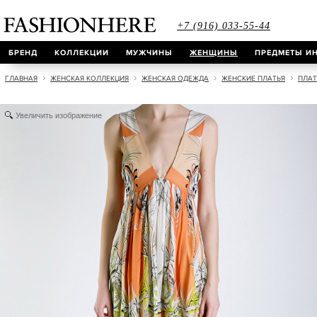
+7 (916) 033-55-44
БРЕНД
КОЛЛЕКЦИИ
МУЖЧИНЫ
ЖЕНЩИНЫ
ПРЕДМЕТЫ ИН
ГЛАВНАЯ
ЖЕНСКАЯ КОЛЛЕКЦИЯ
ЖЕНСКАЯ ОДЕЖДА
ЖЕНСКИЕ ПЛАТЬЯ
ПЛАТ
Увеличить изображение