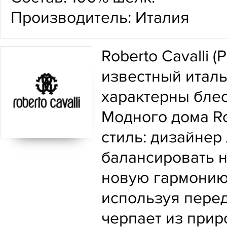
Производитель: Италия
Roberto Cavalli 
известный италь
характерны блес
Модного дома Ro
стиль: дизайне
балансировать н
новую гармонию.
используя пере
черпает из прир