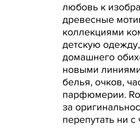
любовь к изобр
древесные моти
коллекциями ко
детскую одежду,
домашнего обих
новыми линиями
белья, очков, ч
парфюмерии. Rob
за оригинальнос
перепутать ни с 