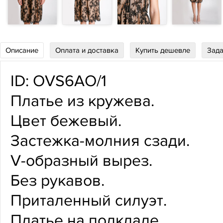
Описание
Оплата и доставка
Купить дешевле
Зада
ID: OVS6AO/1
Платье из кружева.
Цвет бежевый.
Застежка-молния сзади.
V-образный вырез.
Без рукавов.
Приталенный силуэт.
Платье на подкладе.