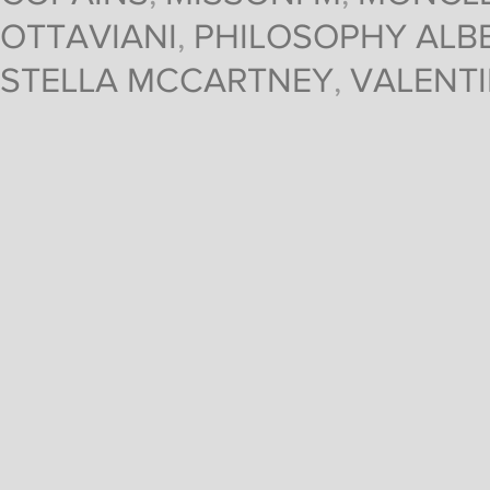
OTTAVIANI
,
PHILOSOPHY ALBE
STELLA MCCARTNEY
,
VALENT