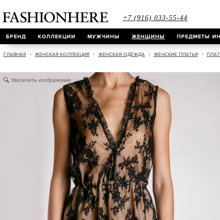
+7 (916) 033-55-44
БРЕНД
КОЛЛЕКЦИИ
МУЖЧИНЫ
ЖЕНЩИНЫ
ПРЕДМЕТЫ ИН
ГЛАВНАЯ
ЖЕНСКАЯ КОЛЛЕКЦИЯ
ЖЕНСКАЯ ОДЕЖДА
ЖЕНСКИЕ ПЛАТЬЯ
ПЛАТ
Увеличить изображение