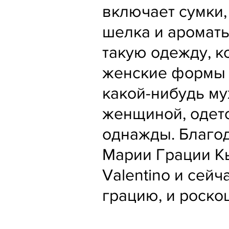
включает сумки, 
шелка и ароматы
такую одежду, к
женские формы и
какой-нибудь му
женщиной, одето
однажды. Благо
Марии Грации К
Valentino и сей
грацию, и роско