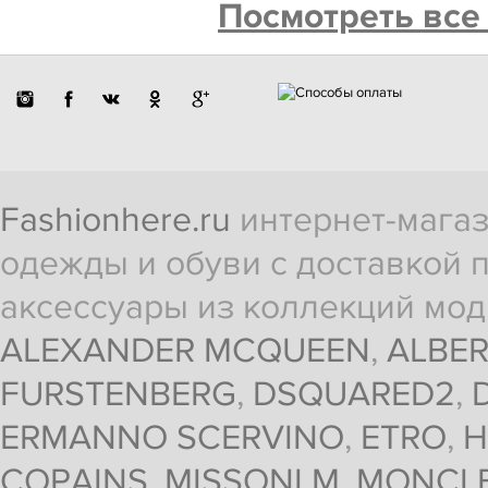
Посмотреть все
Fashionhere.ru
интернет-магаз
одежды и обуви с доставкой п
аксессуары из коллекций мод
ALEXANDER MCQUEEN
,
ALBER
FURSTENBERG
,
DSQUARED2
,
ERMANNO SCERVINO
,
ETRO
,
H
COPAINS
,
MISSONI M
,
MONCL