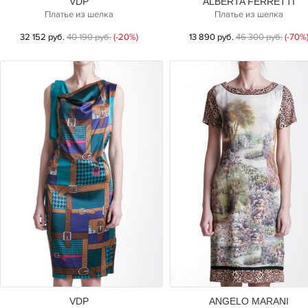
VDP
ALBERTA FERRETTI
Платье из шелка
Платье из шелка
32 152 руб.
40 190 руб.
(-20%)
13 890 руб.
46 300 руб.
(-70%
VDP
ANGELO MARANI