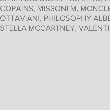
COPAINS
,
MISSONI M
,
MONCL
OTTAVIANI
,
PHILOSOPHY ALBE
STELLA MCCARTNEY
,
VALENT