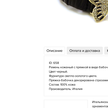
Описание
Оплата и доставка
ID:
658
Ремень кожаный с пряжкой в виде бабоч
Цвет черный.
Фурнитура светло-золотого цвета.
Пряжка-бабочка декорирована стразами
Состав: 100% кожа
Производитель: Италия
Итальянски
орнаментов