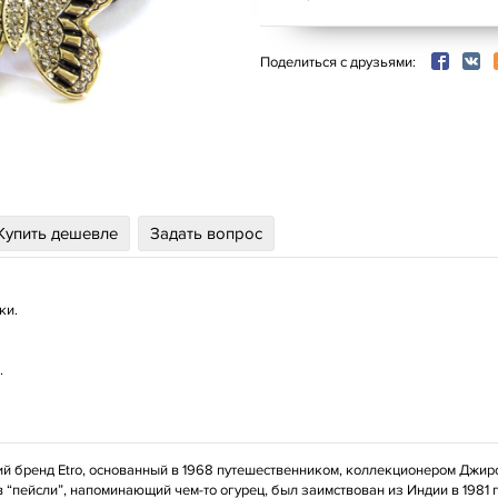
Поделиться с друзьями:
Купить дешевле
Задать вопрос
ки.
.
й бренд Etro, основанный в 1968 путешественником, коллекционером Джир
 “пейсли”, напоминающий чем-то огурец, был заимствован из Индии в 1981 г