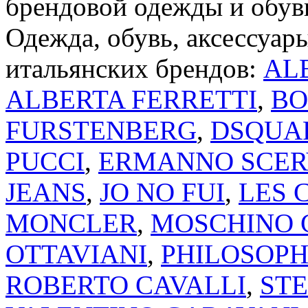
брендовой одежды и обуви
Одежда, обувь, аксессуар
итальянских брендов:
AL
ALBERTA FERRETTI
,
BO
FURSTENBERG
,
DSQUA
PUCCI
,
ERMANNO SCER
JEANS
,
JO NO FUI
,
LES 
MONCLER
,
MOSCHINO 
OTTAVIANI
,
PHILOSOPH
ROBERTO CAVALLI
,
ST