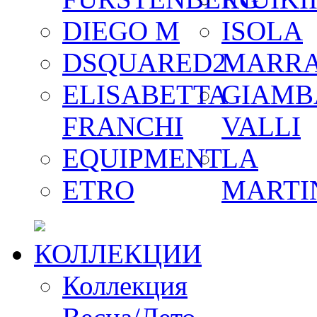
DIEGO M
ISOLA
DSQUARED2
MARR
ELISABETTA
GIAMB
FRANCHI
VALLI
EQUIPMENT
LA
ETRO
MARTI
КОЛЛЕКЦИИ
Коллекция