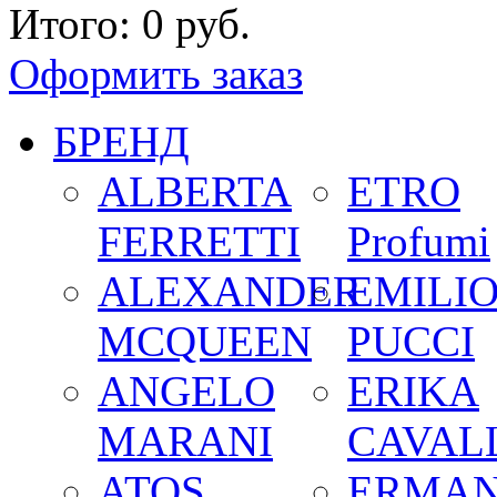
Итого:
0 руб.
Оформить заказ
БРЕНД
ALBERTA
ETRO
FERRETTI
Profumi
ALEXANDER
EMILI
MCQUEEN
PUCCI
ANGELO
ERIKA
MARANI
CAVALL
ATOS
ERMA