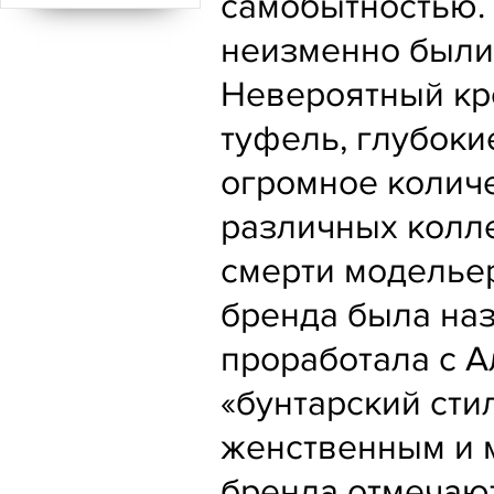
самобытностью. 
неизменно были 
Невероятный кр
туфель, глубоки
огромное количе
различных колл
смерти моделье
бренда была наз
проработала с А
«бунтарский сти
женственным и 
бренда отмечают