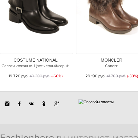
COSTUME NATIONAL
MONCLER
Сапоги кожаные. Цвет черный/серый
Сапоги
19 720 руб.
49 300 руб.
(-60%)
29 190 руб.
41 700 руб.
(-30%)