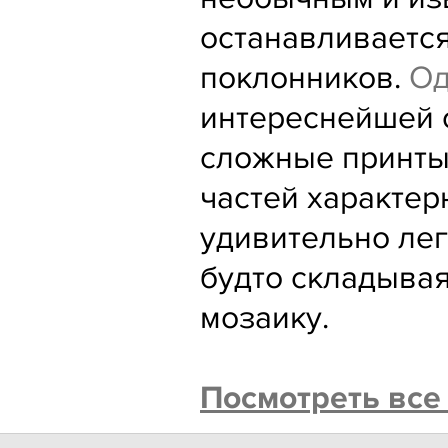
останавливаетс
поклонников.
Од
интереснейшей 
сложные принты
частей характер
удивительно лег
будто складыва
мозаику.
Посмотреть все