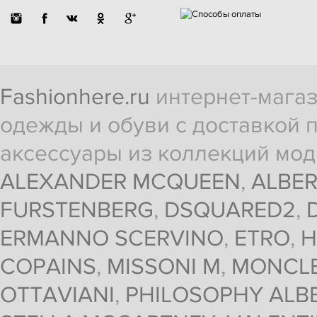
Fashionhere.ru
интернет-магаз
одежды и обуви с доставкой п
аксессуары из коллекций мод
ALEXANDER MCQUEEN
,
ALBER
FURSTENBERG
,
DSQUARED2
,
ERMANNO SCERVINO
,
ETRO
,
H
COPAINS
,
MISSONI M
,
MONCL
OTTAVIANI
,
PHILOSOPHY ALBE