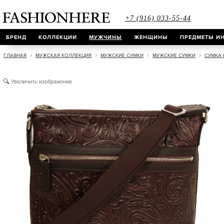
+7 (916) 033-55-44
БРЕНД
КОЛЛЕКЦИИ
МУЖЧИНЫ
ЖЕНЩИНЫ
ПРЕДМЕТЫ ИН
ГЛАВНАЯ
МУЖСКАЯ КОЛЛЕКЦИЯ
МУЖСКИЕ СУМКИ
МУЖСКИЕ СУМКИ
СУМКА 
Увеличить изображение