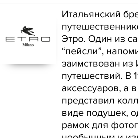
Итальянский бре
путешественник
Этро. Один из с
“пейсли”, напом
заимствован из 
путешествий. В 
аксессуаров, а
представил колл
виде подушек, о
рамок для фото
необычным и из