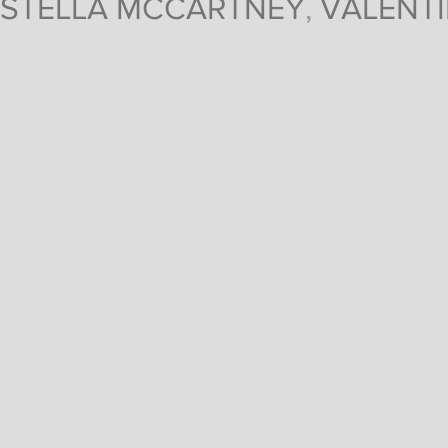
STELLA MCCARTNEY
,
VALENT