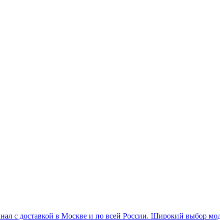
нал с доставкой в Москве и по всей России. Широкий выбор 