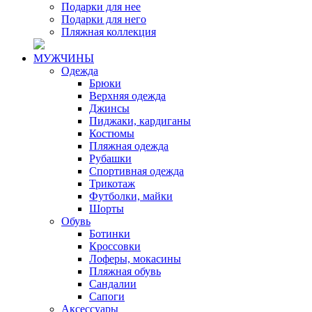
Подарки для нее
Подарки для него
Пляжная коллекция
МУЖЧИНЫ
Одежда
Брюки
Верхняя одежда
Джинсы
Пиджаки, кардиганы
Костюмы
Пляжная одежда
Рубашки
Спортивная одежда
Трикотаж
Футболки, майки
Шорты
Обувь
Ботинки
Кроссовки
Лоферы, мокасины
Пляжная обувь
Сандалии
Сапоги
Аксессуары