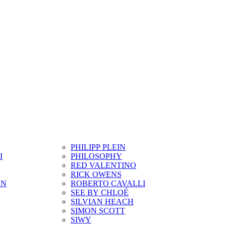
PHILIPP PLEIN
I
PHILOSOPHY
RED VALENTINO
RICK OWENS
ON
ROBERTO CAVALLI
SEE BY CHLOÉ
SILVIAN HEACH
SIMON SCOTT
SIWY