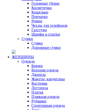
Головные уборы
Косметички
Кошельки
Перчатки
Ремни
Чехлы для телефонов
Галстуки
Шарфы и платки
Сумки
Сумки
Дорожные сумки
ЖЕНЩИНЫ
Одежда
Брюки
Верхняя одежда
Джинсы
Жакеты, кардиганы
Костюмы
Леггинсы
Платья
Пляжная одежда
Рубашки
Спортивная одежда
Топы