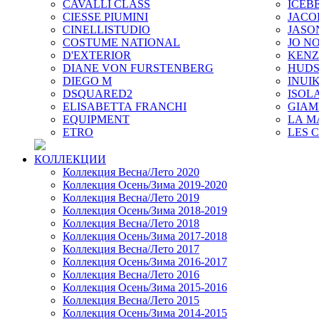
CAVALLI CLASS
ICEB
CIESSE PIUMINI
JACO
CINELLISTUDIO
JASO
COSTUME NATIONAL
JO NO
D'EXTERIOR
KEN
DIANE VON FURSTENBERG
HUD
DIEGO M
INUIK
DSQUARED2
ISOL
ELISABETTA FRANCHI
GIAM
EQUIPMENT
LA M
ETRO
LES 
КОЛЛЕКЦИИ
Коллекция Весна/Лето 2020
Коллекция Осень/Зима 2019-2020
Коллекция Весна/Лето 2019
Коллекция Осень/Зима 2018-2019
Коллекция Весна/Лето 2018
Коллекция Осень/Зима 2017-2018
Коллекция Весна/Лето 2017
Коллекция Осень/Зима 2016-2017
Коллекция Весна/Лето 2016
Коллекция Осень/Зима 2015-2016
Коллекция Весна/Лето 2015
Коллекция Осень/Зима 2014-2015