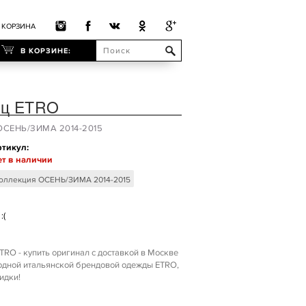
КОРЗИНА
В КОРЗИНЕ:
ец ETRO
 ОСЕНЬ/ЗИМА 2014-2015
тикул:
т в наличии
оллекция ОСЕНЬ/ЗИМА 2014-2015
:(
TRO - купить оригинал с доставкой в Москве
модной итальянской брендовой одежды ETRO,
идки!