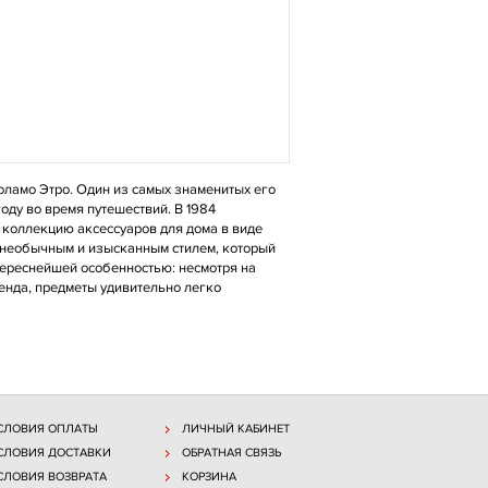
оламо Этро. Один из самых знаменитых его
оду во время путешествий. В 1984
 коллекцию аксессуаров для дома в виде
т необычным и изысканным стилем, который
ереснейшей особенностью: несмотря на
енда, предметы удивительно легко
СЛОВИЯ ОПЛАТЫ
ЛИЧНЫЙ КАБИНЕТ
СЛОВИЯ ДОСТАВКИ
ОБРАТНАЯ СВЯЗЬ
СЛОВИЯ ВОЗВРАТА
КОРЗИНА