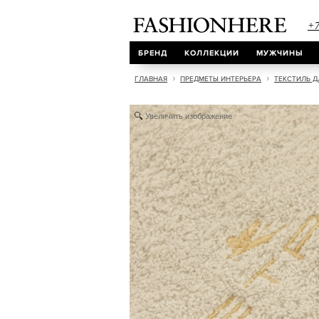
+7
БРЕНД
КОЛЛЕКЦИИ
МУЖЧИНЫ
ГЛАВНАЯ
ПРЕДМЕТЫ ИНТЕРЬЕРА
ТЕКСТИЛЬ Д
Увеличить изображение