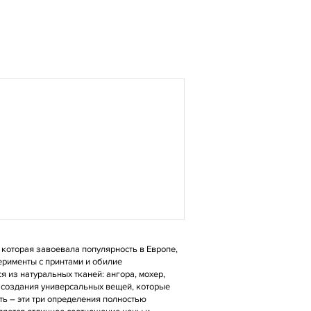
 которая завоевала популярность в Европе,
ерименты с принтами и обилие
 из натуральных тканей: ангора, мохер,
т создания универсальных вещей, которые
ть – эти три определения полностью