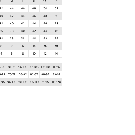
S
M
L
XL
XXL
3XL
42
44
46
48
50
52
40
42
44
46
48
50
38
40
42
44
46
48
36
38
40
42
44
46
34
36
38
40
42
44
8
10
12
14
16
18
4
6
8
10
12
14
6-90
91-95
96-100
101-105
106-110
111-116
8-72
73-77
78-82
83-87
88-92
93-97
1-95
96-100
101-105
106-110
111-115
116-120