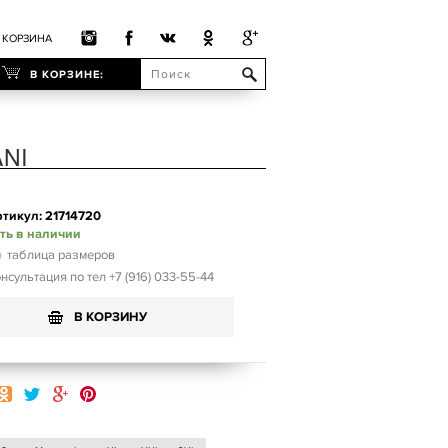
КОРЗИНА
В КОРЗИНЕ:
NI
тикул: 21714720
ть в наличии
таблица размеров
нсультация по тел +7 (916) 033-55-44
В КОРЗИНУ