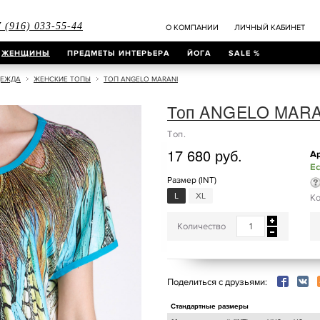
 (916) 033-55-44
О КОМПАНИИ
ЛИЧНЫЙ КАБИНЕТ
ЖЕНЩИНЫ
ПРЕДМЕТЫ ИНТЕРЬЕРА
ЙОГА
SALE %
ДЕЖДА
ЖЕНСКИЕ ТОПЫ
ТОП ANGELO MARANI
Топ ANGELO MARA
Топ.
17 680 руб.
Ар
Ес
Размер (INT)
L
XL
Ко
Количество
Поделиться с друзьями:
Стандартные размеры