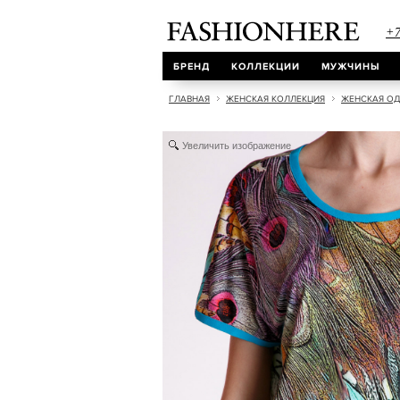
+7
БРЕНД
КОЛЛЕКЦИИ
МУЖЧИНЫ
ГЛАВНАЯ
ЖЕНСКАЯ КОЛЛЕКЦИЯ
ЖЕНСКАЯ О
Увеличить изображение