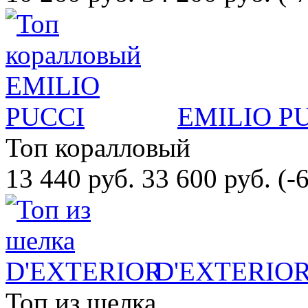
EMILIO P
Топ коралловый
13 440 руб.
33 600 руб.
(-
D'EXTERIO
Топ из шелка