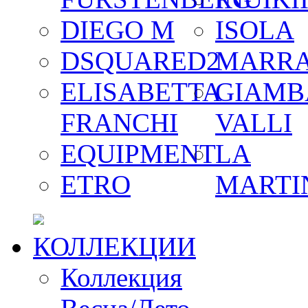
DIEGO M
ISOLA
DSQUARED2
MARR
ELISABETTA
GIAMB
FRANCHI
VALLI
EQUIPMENT
LA
ETRO
MARTI
КОЛЛЕКЦИИ
Коллекция