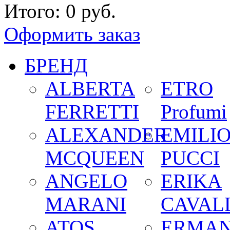
Итого:
0 руб.
Оформить заказ
БРЕНД
ALBERTA
ETRO
FERRETTI
Profumi
ALEXANDER
EMILI
MCQUEEN
PUCCI
ANGELO
ERIKA
MARANI
CAVALL
ATOS
ERMA