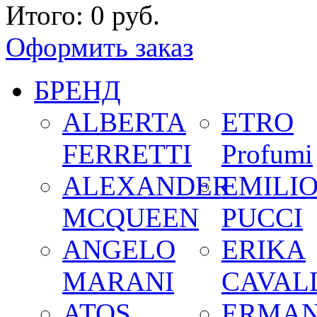
Итого:
0 руб.
Оформить заказ
БРЕНД
ALBERTA
ETRO
FERRETTI
Profumi
ALEXANDER
EMILI
MCQUEEN
PUCCI
ANGELO
ERIKA
MARANI
CAVALL
ATOS
ERMA