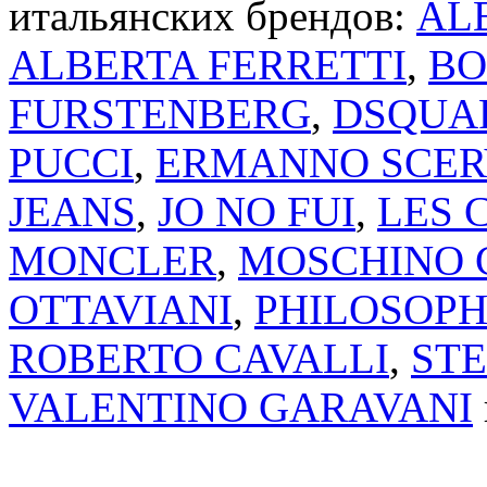
итальянских брендов:
AL
ALBERTA FERRETTI
,
BO
FURSTENBERG
,
DSQUA
PUCCI
,
ERMANNO SCER
JEANS
,
JO NO FUI
,
LES 
MONCLER
,
MOSCHINO 
OTTAVIANI
,
PHILOSOPH
ROBERTO CAVALLI
,
ST
VALENTINO GARAVANI