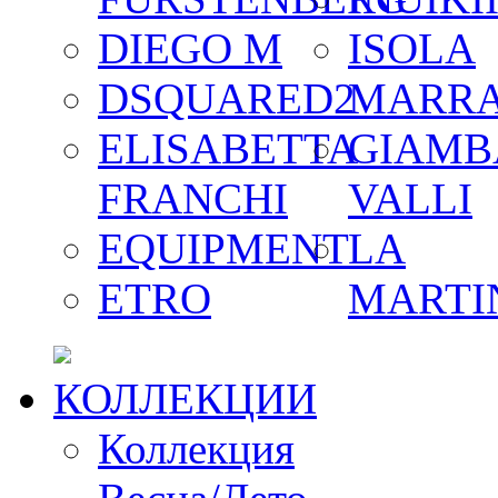
DIEGO M
ISOLA
DSQUARED2
MARR
ELISABETTA
GIAMB
FRANCHI
VALLI
EQUIPMENT
LA
ETRO
MARTI
КОЛЛЕКЦИИ
Коллекция