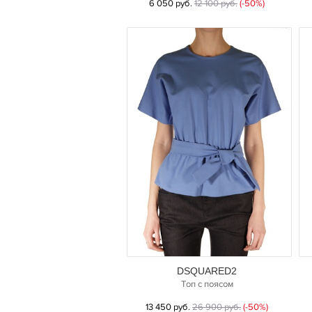
6 050 руб.
12 100 руб.
(-50%)
DSQUARED2
Топ с поясом
13 450 руб.
26 900 руб.
(-50%)