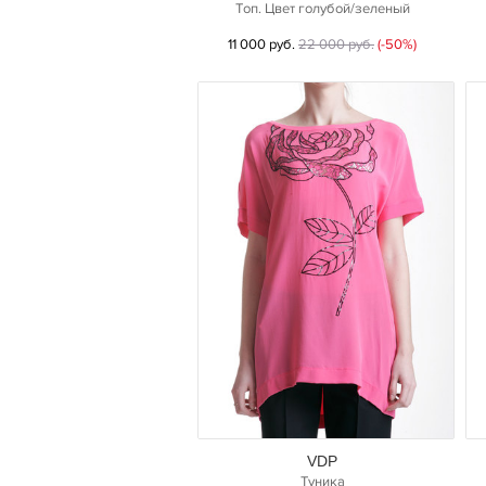
Топ. Цвет голубой/зеленый
11 000 руб.
22 000 руб.
(-50%)
VDP
Туника