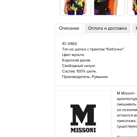
Описание
Оплата и доставка
ID:
0460
Топ из шелка с принтом "бабочки".
Цвет мульти.
Короткий рукав.
Свободный силуэт.
Состав: 100% шелк.
Производитель: Румыния
M Missoni 
архитектур
смешивать 
за сезоном
остаются в
трикотажа,
существующ