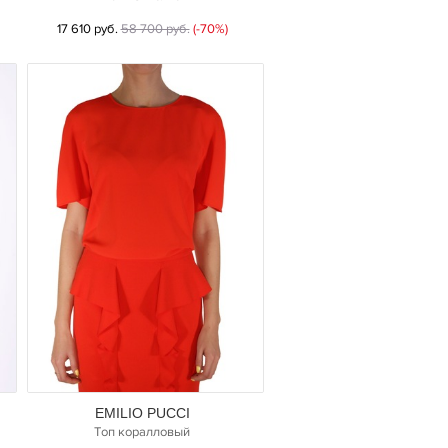
17 610 руб.
58 700 руб.
(-70%)
EMILIO PUCCI
Топ коралловый