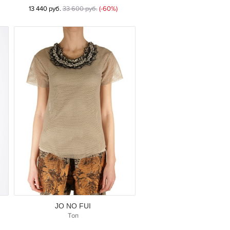
13 440 руб.
33 600 руб.
(-60%)
JO NO FUI
Топ