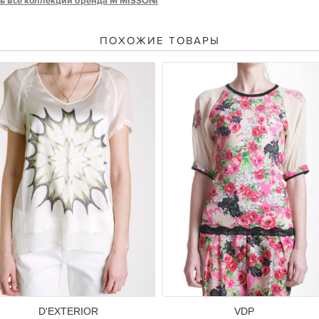
ь все коллекции бренда M MISSONI
ПОХОЖИЕ ТОВАРЫ
D'EXTERIOR
VDP