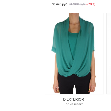
10 470 руб.
34 900 руб.
(-70%)
D'EXTERIOR
Топ из шелка