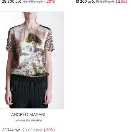
28 800 руб.
36 000 руб.
(-20%)
13 200 руб.
16 500 руб.
(-20%)
ANGELO MARANI
Блуза из шелка
23 744 руб.
29 680 руб.
(-20%)