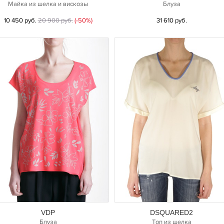
Майка из шелка и вискозы
Блуза
10 450 руб.
20 900 руб.
(-50%)
31 610 руб.
VDP
DSQUARED2
Блуза
Топ из шелка