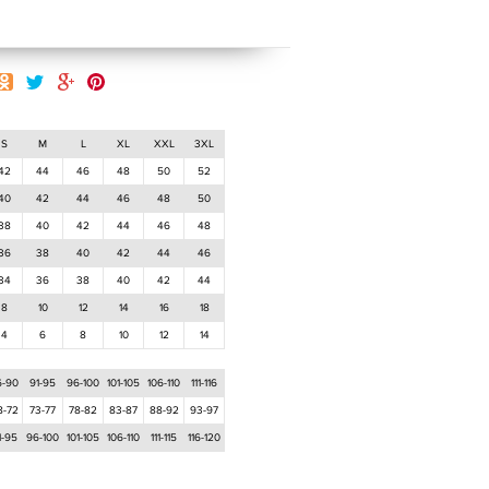
S
M
L
XL
XXL
3XL
42
44
46
48
50
52
40
42
44
46
48
50
38
40
42
44
46
48
36
38
40
42
44
46
34
36
38
40
42
44
8
10
12
14
16
18
4
6
8
10
12
14
6-90
91-95
96-100
101-105
106-110
111-116
8-72
73-77
78-82
83-87
88-92
93-97
1-95
96-100
101-105
106-110
111-115
116-120