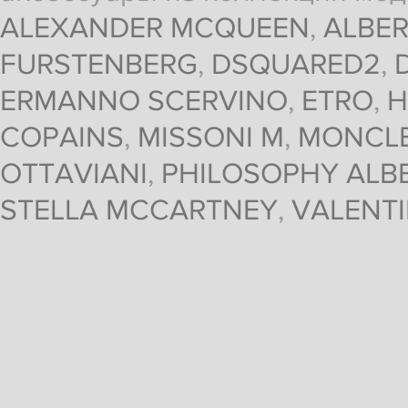
ALEXANDER MCQUEEN
,
ALBER
FURSTENBERG
,
DSQUARED2
,
ERMANNO SCERVINO
,
ETRO
,
H
COPAINS
,
MISSONI M
,
MONCL
OTTAVIANI
,
PHILOSOPHY ALBE
STELLA MCCARTNEY
,
VALENT