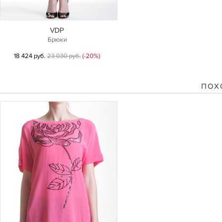
VDP
Брюки
18 424 руб.
23 030 руб.
(-20%)
ПОХ