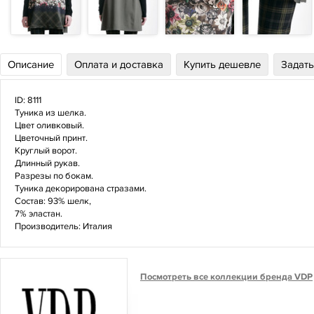
Описание
Оплата и доставка
Купить дешевле
Задать
ID: 8111
Туника из шелка.
Цвет оливковый.
Цветочный принт.
Круглый ворот.
Длинный рукав.
Разрезы по бокам.
Туника декорирована стразами.
Состав: 93% шелк,
7% эластан.
Производитель: Италия
Посмотреть все коллекции бренда VDP