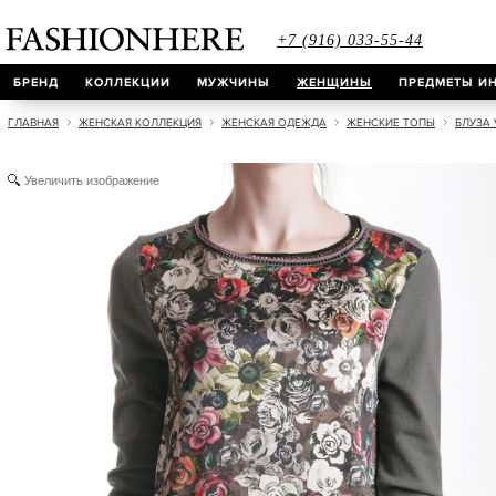
+7 (916) 033-55-44
БРЕНД
КОЛЛЕКЦИИ
МУЖЧИНЫ
ЖЕНЩИНЫ
ПРЕДМЕТЫ ИН
ГЛАВНАЯ
ЖЕНСКАЯ КОЛЛЕКЦИЯ
ЖЕНСКАЯ ОДЕЖДА
ЖЕНСКИЕ ТОПЫ
БЛУЗА 
Увеличить изображение