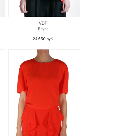
VDP
Блуза
24 650 руб.