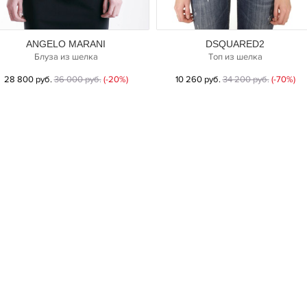
ANGELO MARANI
DSQUARED2
Блуза из шелка
Топ из шелка
28 800 руб.
36 000 руб.
(-20%)
10 260 руб.
34 200 руб.
(-70%)