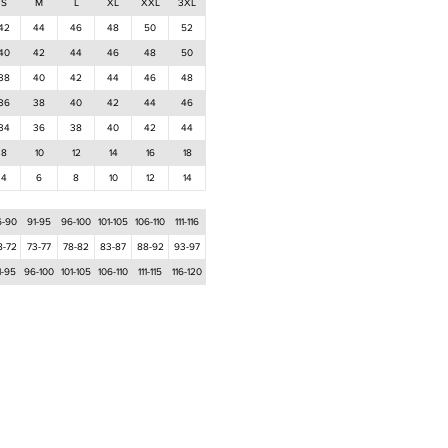
S
M
L
XL
XXL
3XL
42
44
46
48
50
52
40
42
44
46
48
50
38
40
42
44
46
48
36
38
40
42
44
46
34
36
38
40
42
44
8
10
12
14
16
18
4
6
8
10
12
14
6-90
91-95
96-100
101-105
106-110
111-116
8-72
73-77
78-82
83-87
88-92
93-97
1-95
96-100
101-105
106-110
111-115
116-120