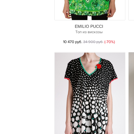
EMILIO PUCCI
Топ из вискозы
10 470 руб.
34 900 руб.
(-70%)