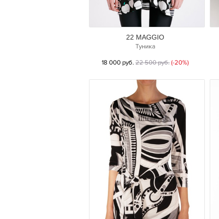
22 MAGGIO
Туника
18 000 руб.
22 500 руб.
(-20%)