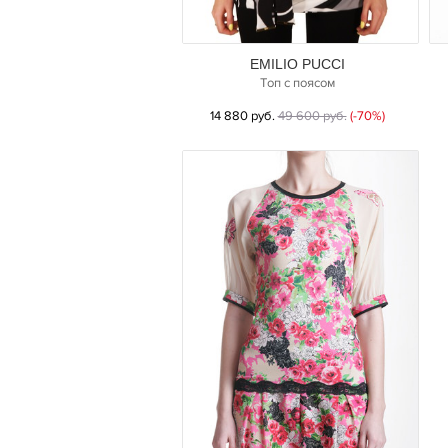
EMILIO PUCCI
Топ с поясом
14 880 руб.
49 600 руб.
(-70%)