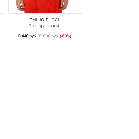
EMILIO PUCCI
Топ коралловый
13 440 руб.
33 600 руб.
(-60%)