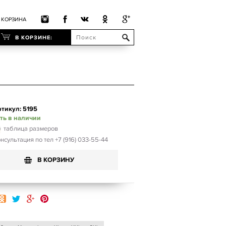
КОРЗИНА
В КОРЗИНЕ:
тикул: 5195
ть в наличии
таблица размеров
нсультация по тел +7 (916) 033-55-44
В КОРЗИНУ