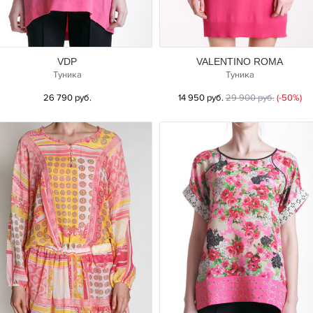
VDP
VALENTINO ROMA
Туника
Туника
26 790 руб.
14 950 руб.
29 900 руб.
(-50%)