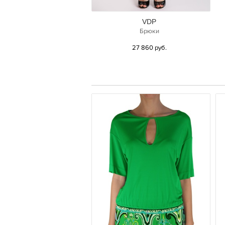
VDP
Брюки
27 860 руб.