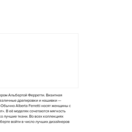
йнером Альбертой Ферретти. Визитная
 различные драпировки и нашивки —
Обычно Alberta Ferretti носят женщины с
». В её моделях сочетаются мягкость
ко лучшие ткани. Во всех коллекциях
берте войти в число лучших дизайнеров