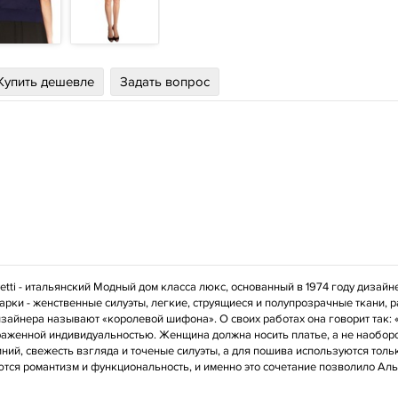
Купить дешевле
Задать вопрос
rretti - итальянский Модный дом класса люкс, основанный в 1974 году диза
арки - женственные силуэты, легкие, струящиеся и полупрозрачные ткани,
зайнера называют «королевой шифона». О своих работах она говорит так: «
аженной индивидуальностью. Женщина должна носить платье, а не наоборот
ний, свежесть взгляда и точеные силуэты, а для пошива используются толь
тся романтизм и функциональность, и именно это сочетание позволило Аль