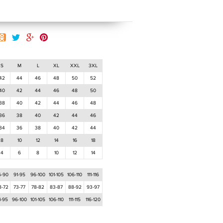
S
M
L
XL
XXL
3XL
42
44
46
48
50
52
40
42
44
46
48
50
38
40
42
44
46
48
36
38
40
42
44
46
34
36
38
40
42
44
8
10
12
14
16
18
4
6
8
10
12
14
6-90
91-95
96-100
101-105
106-110
111-116
8-72
73-77
78-82
83-87
88-92
93-97
1-95
96-100
101-105
106-110
111-115
116-120