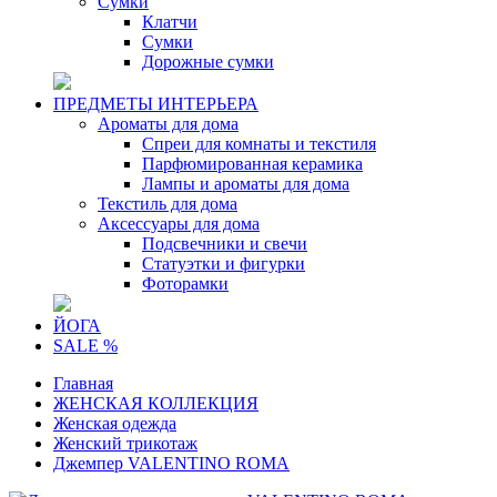
Сумки
Клатчи
Сумки
Дорожные сумки
ПРЕДМЕТЫ ИНТЕРЬЕРА
Ароматы для дома
Спреи для комнаты и текстиля
Парфюмированная керамика
Лампы и ароматы для дома
Текстиль для дома
Аксессуары для дома
Подсвечники и свечи
Статуэтки и фигурки
Фоторамки
ЙОГА
SALE %
Главная
ЖЕНСКАЯ КОЛЛЕКЦИЯ
Женская одежда
Женский трикотаж
Джемпер VALENTINO ROMA