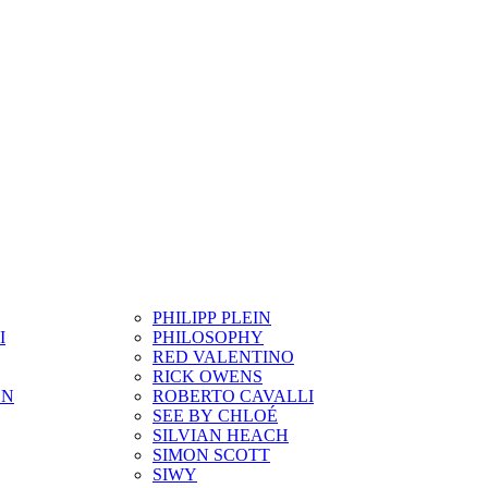
PHILIPP PLEIN
I
PHILOSOPHY
RED VALENTINO
RICK OWENS
ON
ROBERTO CAVALLI
SEE BY CHLOÉ
SILVIAN HEACH
SIMON SCOTT
SIWY