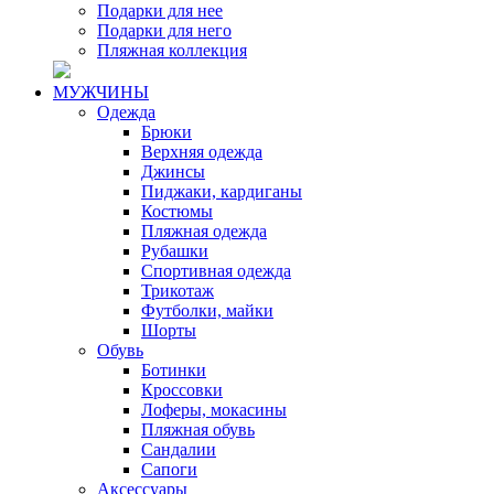
Подарки для нее
Подарки для него
Пляжная коллекция
МУЖЧИНЫ
Одежда
Брюки
Верхняя одежда
Джинсы
Пиджаки, кардиганы
Костюмы
Пляжная одежда
Рубашки
Спортивная одежда
Трикотаж
Футболки, майки
Шорты
Обувь
Ботинки
Кроссовки
Лоферы, мокасины
Пляжная обувь
Сандалии
Сапоги
Аксессуары