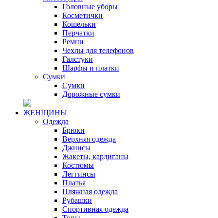
Головные уборы
Косметички
Кошельки
Перчатки
Ремни
Чехлы для телефонов
Галстуки
Шарфы и платки
Сумки
Сумки
Дорожные сумки
ЖЕНЩИНЫ
Одежда
Брюки
Верхняя одежда
Джинсы
Жакеты, кардиганы
Костюмы
Леггинсы
Платья
Пляжная одежда
Рубашки
Спортивная одежда
Топы