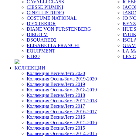
CAVALLI CLASS
ICEB
CIESSE PIUMINI
JACO
CINELLISTUDIO
JASO
COSTUME NATIONAL
JO NO
D'EXTERIOR
KEN
DIANE VON FURSTENBERG
HUD
DIEGO M
INUIK
DSQUARED2
ISOL
ELISABETTA FRANCHI
GIAM
EQUIPMENT
LA M
ETRO
LES 
КОЛЛЕКЦИИ
Коллекция Весна/Лето 2020
Коллекция Осень/Зима 2019-2020
Коллекция Весна/Лето 2019
Коллекция Осень/Зима 2018-2019
Коллекция Весна/Лето 2018
Коллекция Осень/Зима 2017-2018
Коллекция Весна/Лето 2017
Коллекция Осень/Зима 2016-2017
Коллекция Весна/Лето 2016
Коллекция Осень/Зима 2015-2016
Коллекция Весна/Лето 2015
Коллекция Осень/Зима 2014-2015