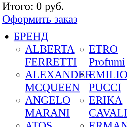
Итого:
0 руб.
Оформить заказ
БРЕНД
ALBERTA
ETRO
FERRETTI
Profumi
ALEXANDER
EMILI
MCQUEEN
PUCCI
ANGELO
ERIKA
MARANI
CAVALL
ATOS
ERMA