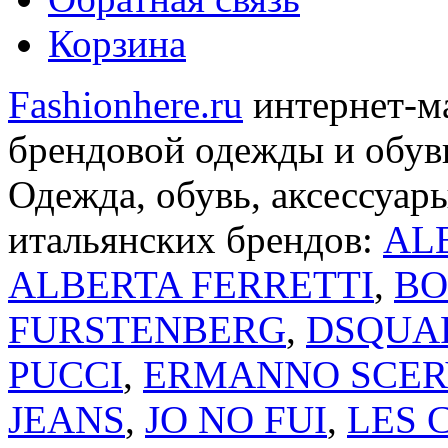
Корзина
Fashionhere.ru
интернет-м
брендовой одежды и обуви
Одежда, обувь, аксессуар
итальянских брендов:
AL
ALBERTA FERRETTI
,
BO
FURSTENBERG
,
DSQUA
PUCCI
,
ERMANNO SCER
JEANS
,
JO NO FUI
,
LES 