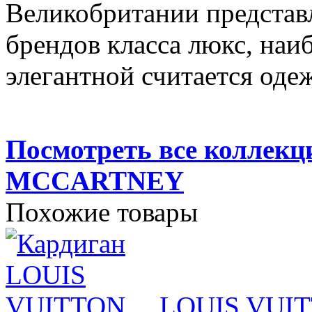
Великобритании представ
брендов класса люкс, наи
элегантной считается одеж
Посмотреть все коллек
MCCARTNEY
Похожие товары
LOUIS VUI