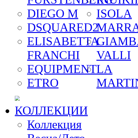
DIEGO M
ISOLA
DSQUARED2
MARR
ELISABETTA
GIAMB
FRANCHI
VALLI
EQUIPMENT
LA
ETRO
MARTI
КОЛЛЕКЦИИ
Коллекция