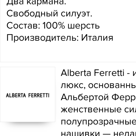
Два кармана.
Свободный силуэт.
Состав: 100% шерсть
Производитель: Италия
Alberta Ferretti
люкс, основанны
Альбертой Ферре
женственные сил
полупрозрачные
нашивки — неда