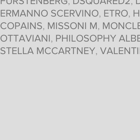
FURSTENBERG
,
DSQUARED2
,
ERMANNO SCERVINO
,
ETRO
,
H
COPAINS
,
MISSONI M
,
MONCL
OTTAVIANI
,
PHILOSOPHY ALBE
STELLA MCCARTNEY
,
VALENT