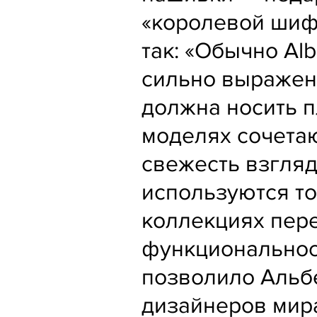
«королевой шифо
так: «Обычно Alb
сильно выражен
должна носить пл
моделях сочетаю
свежесть взгляд
используются то
коллекциях пер
функциональност
позволило Альбе
дизайнеров мир