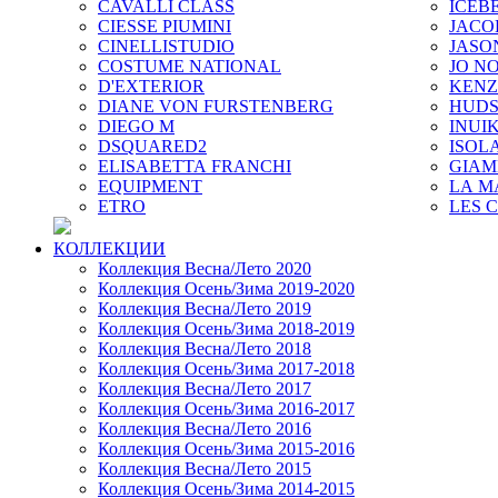
CAVALLI CLASS
ICEB
CIESSE PIUMINI
JACO
CINELLISTUDIO
JASO
COSTUME NATIONAL
JO NO
D'EXTERIOR
KEN
DIANE VON FURSTENBERG
HUD
DIEGO M
INUIK
DSQUARED2
ISOL
ELISABETTA FRANCHI
GIAM
EQUIPMENT
LA M
ETRO
LES 
КОЛЛЕКЦИИ
Коллекция Весна/Лето 2020
Коллекция Осень/Зима 2019-2020
Коллекция Весна/Лето 2019
Коллекция Осень/Зима 2018-2019
Коллекция Весна/Лето 2018
Коллекция Осень/Зима 2017-2018
Коллекция Весна/Лето 2017
Коллекция Осень/Зима 2016-2017
Коллекция Весна/Лето 2016
Коллекция Осень/Зима 2015-2016
Коллекция Весна/Лето 2015
Коллекция Осень/Зима 2014-2015