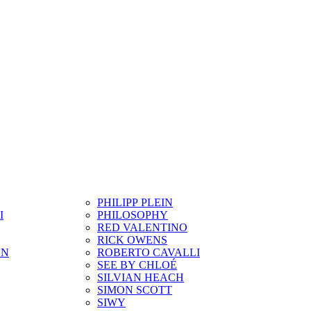
PHILIPP PLEIN
I
PHILOSOPHY
RED VALENTINO
RICK OWENS
ON
ROBERTO CAVALLI
SEE BY CHLOÉ
SILVIAN HEACH
SIMON SCOTT
SIWY