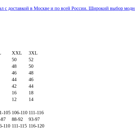
л с доставкой в Москве и по всей России. Широкий выбор мо
L
XXL
3XL
50
52
48
50
46
48
44
46
42
44
16
18
12
14
1-105
106-110
111-116
-87
88-92
93-97
6-110
111-115
116-120