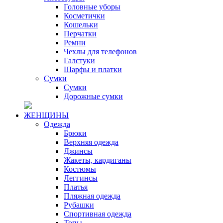
Головные уборы
Косметички
Кошельки
Перчатки
Ремни
Чехлы для телефонов
Галстуки
Шарфы и платки
Сумки
Сумки
Дорожные сумки
ЖЕНЩИНЫ
Одежда
Брюки
Верхняя одежда
Джинсы
Жакеты, кардиганы
Костюмы
Леггинсы
Платья
Пляжная одежда
Рубашки
Спортивная одежда
Топы