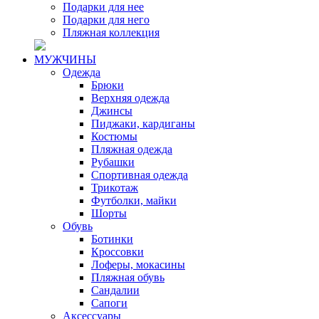
Подарки для нее
Подарки для него
Пляжная коллекция
МУЖЧИНЫ
Одежда
Брюки
Верхняя одежда
Джинсы
Пиджаки, кардиганы
Костюмы
Пляжная одежда
Рубашки
Спортивная одежда
Трикотаж
Футболки, майки
Шорты
Обувь
Ботинки
Кроссовки
Лоферы, мокасины
Пляжная обувь
Сандалии
Сапоги
Аксессуары