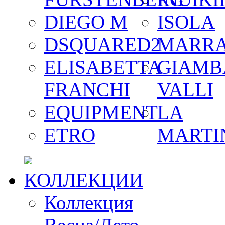
DIEGO M
ISOLA
DSQUARED2
MARR
ELISABETTA
GIAMB
FRANCHI
VALLI
EQUIPMENT
LA
ETRO
MARTI
КОЛЛЕКЦИИ
Коллекция