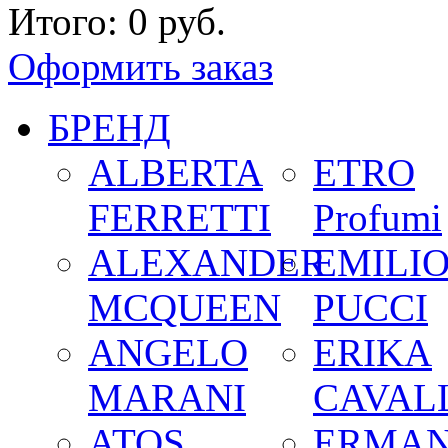
Итого:
0 руб.
Оформить заказ
БРЕНД
ALBERTA
ETRO
FERRETTI
Profumi
ALEXANDER
EMILI
MCQUEEN
PUCCI
ANGELO
ERIKA
MARANI
CAVALL
ATOS
ERMA