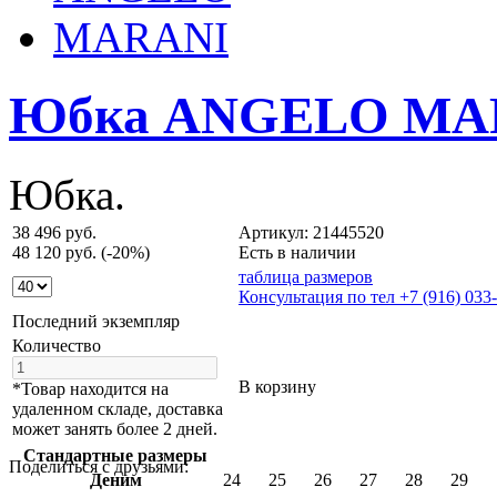
Юбка ANGELO MA
Юбка.
38 496 руб.
Артикул: 21445520
48 120 руб.
(-20%)
Есть в наличии
таблица размеров
Консультация по тел +7 (916) 033
Последний экземпляр
Количество
В корзину
*Товар находится на
удаленном складе, доставка
может занять более 2 дней.
Cтандартные размеры
Поделиться с друзьями:
Деним
24
25
26
27
28
29