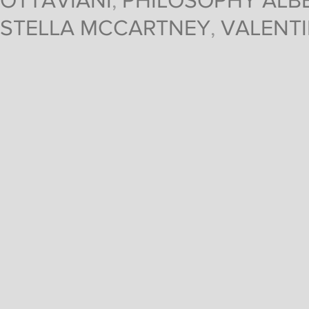
OTTAVIANI
,
PHILOSOPHY ALBE
STELLA MCCARTNEY
,
VALENT