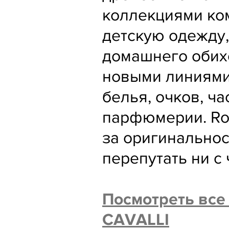
коллекциями ко
детскую одежду,
домашнего обих
новыми линиями
белья, очков, ч
парфюмерии. Rob
за оригинальнос
перепутать ни с 
Посмотреть все
CAVALLI