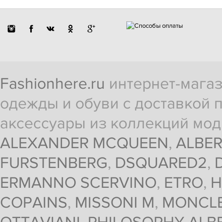
Fashionhere.ru
интернет-магаз
одежды и обуви с доставкой п
аксессуары из коллекций мод
ALEXANDER MCQUEEN
,
ALBER
FURSTENBERG
,
DSQUARED2
,
ERMANNO SCERVINO
,
ETRO
,
H
COPAINS
,
MISSONI M
,
MONCL