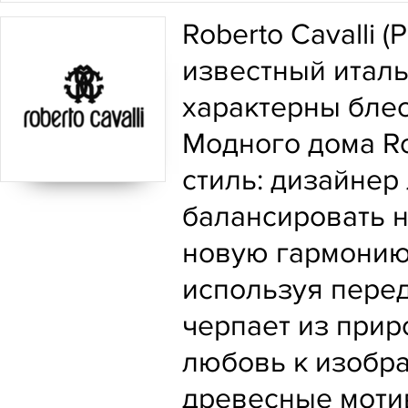
Roberto Cavalli 
известный италь
характерны блес
Модного дома Ro
стиль: дизайне
балансировать н
новую гармонию.
используя пере
черпает из прир
любовь к изобр
древесные моти