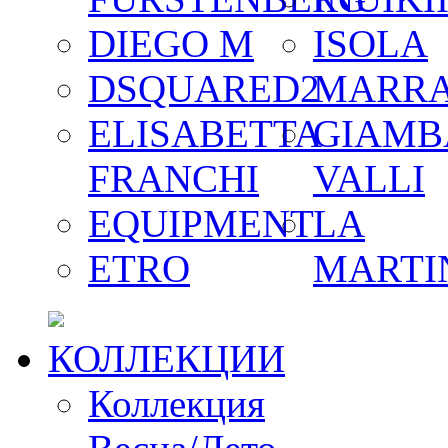
DIEGO M
ISOLA
DSQUARED2
MARR
ELISABETTA
GIAMB
FRANCHI
VALLI
EQUIPMENT
LA
ETRO
MARTI
КОЛЛЕКЦИИ
Коллекция