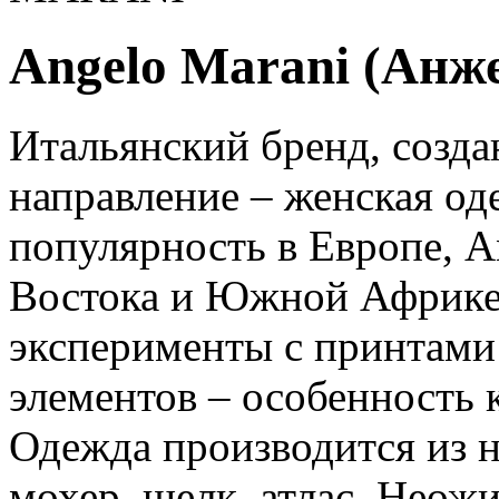
Angelo Marani (Анж
Итальянский бренд, созда
направление – женская оде
популярность в Европе, А
Востока и Южной Африке.
эксперименты с принтами
элементов – особенность 
Одежда производится из н
мохер, шелк, атлас. Неож