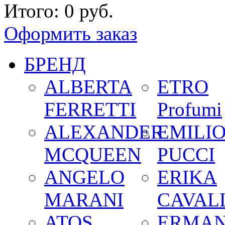
Итого:
0 руб.
Оформить заказ
БРЕНД
ALBERTA
ETRO
FERRETTI
Profumi
ALEXANDER
EMILI
MCQUEEN
PUCCI
ANGELO
ERIKA
MARANI
CAVALL
ATOS
ERMA