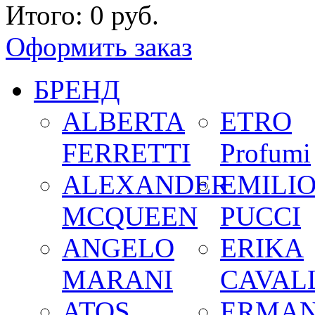
Итого:
0 руб.
Оформить заказ
БРЕНД
ALBERTA
ETRO
FERRETTI
Profumi
ALEXANDER
EMILI
MCQUEEN
PUCCI
ANGELO
ERIKA
MARANI
CAVALL
ATOS
ERMA