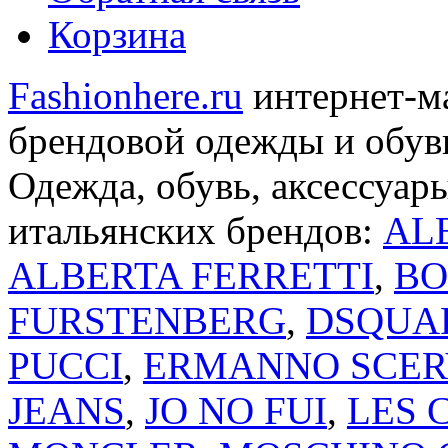
Корзина
Fashionhere.ru
интернет-м
брендовой одежды и обуви
Одежда, обувь, аксессуар
итальянских брендов:
AL
ALBERTA FERRETTI
,
BO
FURSTENBERG
,
DSQUA
PUCCI
,
ERMANNO SCER
JEANS
,
JO NO FUI
,
LES 