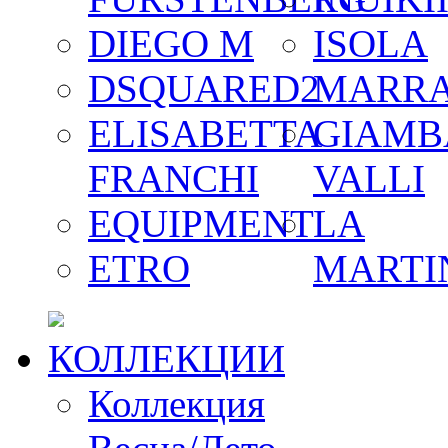
DIEGO M
ISOLA
DSQUARED2
MARR
ELISABETTA
GIAMB
FRANCHI
VALLI
EQUIPMENT
LA
ETRO
MARTI
КОЛЛЕКЦИИ
Коллекция