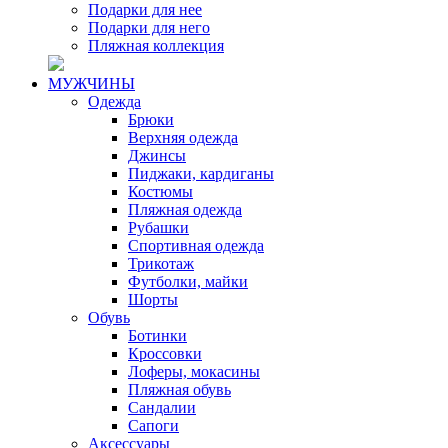
Подарки для нее
Подарки для него
Пляжная коллекция
МУЖЧИНЫ
Одежда
Брюки
Верхняя одежда
Джинсы
Пиджаки, кардиганы
Костюмы
Пляжная одежда
Рубашки
Спортивная одежда
Трикотаж
Футболки, майки
Шорты
Обувь
Ботинки
Кроссовки
Лоферы, мокасины
Пляжная обувь
Сандалии
Сапоги
Аксессуары