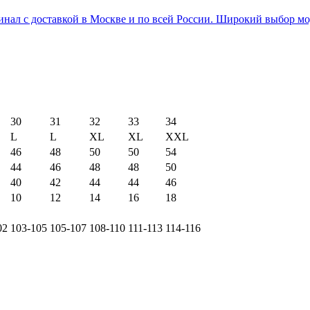
инал с доставкой в Москве и по всей России. Широкий выбор 
30
31
32
33
34
L
L
XL
XL
XXL
46
48
50
50
54
44
46
48
48
50
40
42
44
44
46
10
12
14
16
18
02
103-105
105-107
108-110
111-113
114-116