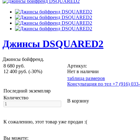
Джинсы DSQUARED2
Джинсы бойфренд.
8 680 руб.
Артикул:
12 400 руб.
(-30%)
Нет в наличии
таблица размеров
Консультация по тел +7 (916) 033
Последний экземпляр
Количество
В корзину
К сожалению, этот товар уже продан :(
Вы можете: