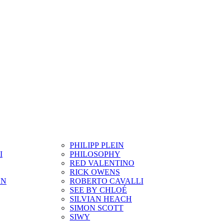
PHILIPP PLEIN
I
PHILOSOPHY
RED VALENTINO
RICK OWENS
ON
ROBERTO CAVALLI
SEE BY CHLOÉ
SILVIAN HEACH
SIMON SCOTT
SIWY