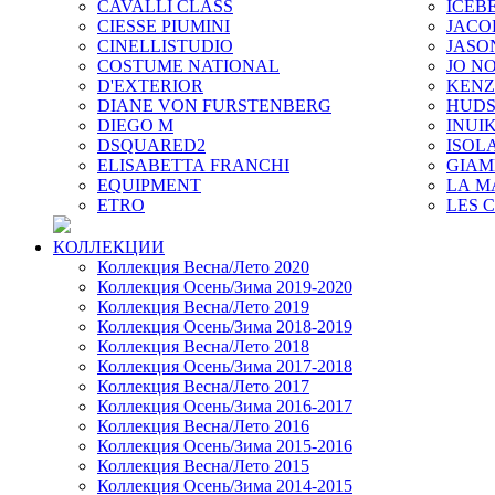
CAVALLI CLASS
ICEB
CIESSE PIUMINI
JACO
CINELLISTUDIO
JASO
COSTUME NATIONAL
JO NO
D'EXTERIOR
KEN
DIANE VON FURSTENBERG
HUD
DIEGO M
INUIK
DSQUARED2
ISOL
ELISABETTA FRANCHI
GIAM
EQUIPMENT
LA M
ETRO
LES 
КОЛЛЕКЦИИ
Коллекция Весна/Лето 2020
Коллекция Осень/Зима 2019-2020
Коллекция Весна/Лето 2019
Коллекция Осень/Зима 2018-2019
Коллекция Весна/Лето 2018
Коллекция Осень/Зима 2017-2018
Коллекция Весна/Лето 2017
Коллекция Осень/Зима 2016-2017
Коллекция Весна/Лето 2016
Коллекция Осень/Зима 2015-2016
Коллекция Весна/Лето 2015
Коллекция Осень/Зима 2014-2015