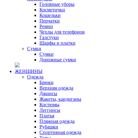
Головные уборы
Косметички
Кошельки
Перчатки
Ремни
Чехлы для телефонов
Галстуки
Шарфы и платки
Сумки
Сумки
Дорожные сумки
ЖЕНЩИНЫ
Одежда
Брюки
Верхняя одежда
Джинсы
Жакеты, кардиганы
Костюмы
Леггинсы
Платья
Пляжная одежда
Рубашки
Спортивная одежда
Топы