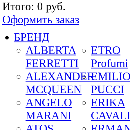
Итого:
0 руб.
Оформить заказ
БРЕНД
ALBERTA
ETRO
FERRETTI
Profumi
ALEXANDER
EMILI
MCQUEEN
PUCCI
ANGELO
ERIKA
MARANI
CAVALL
ATOS
ERMA