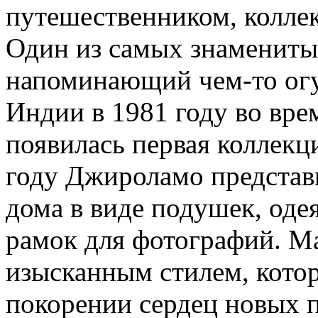
путешественником, колле
Один из самых знаменитых
напоминающий чем-то огу
Индии в 1981 году во вре
появилась первая коллекц
году Джироламо представ
дома в виде подушек, одея
рамок для фотографий. М
изысканным стилем, котор
покорении сердец новых 