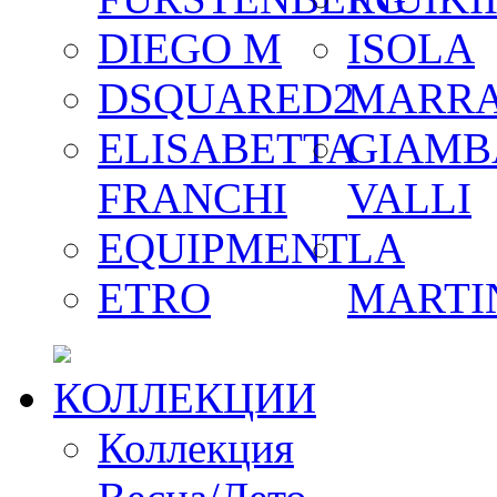
DIEGO M
ISOLA
DSQUARED2
MARR
ELISABETTA
GIAMB
FRANCHI
VALLI
EQUIPMENT
LA
ETRO
MARTI
КОЛЛЕКЦИИ
Коллекция