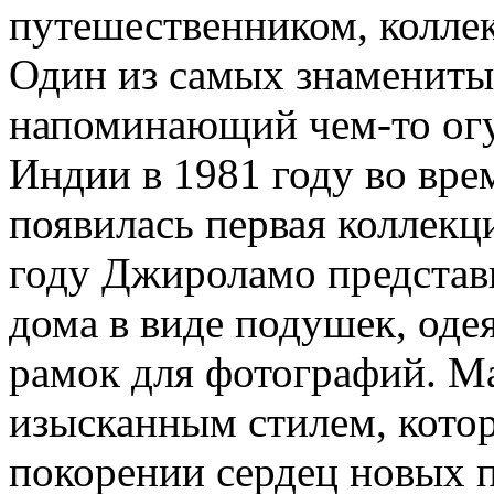
путешественником, колле
Один из самых знаменитых
напоминающий чем-то огу
Индии в 1981 году во вре
появилась первая коллекц
году Джироламо представ
дома в виде подушек, одея
рамок для фотографий. М
изысканным стилем, котор
покорении сердец новых 