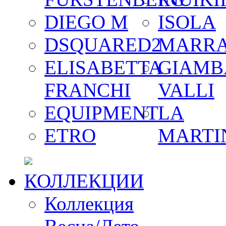
DIEGO M
ISOLA
DSQUARED2
MARR
ELISABETTA
GIAMB
FRANCHI
VALLI
EQUIPMENT
LA
ETRO
MARTI
КОЛЛЕКЦИИ
Коллекция