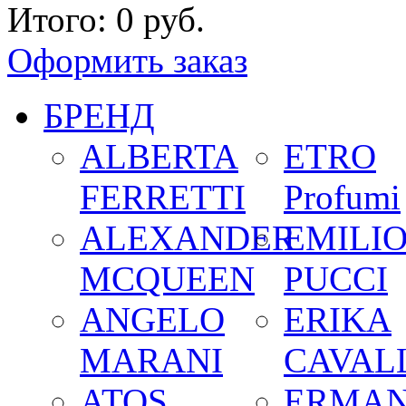
Итого:
0 руб.
Оформить заказ
БРЕНД
ALBERTA
ETRO
FERRETTI
Profumi
ALEXANDER
EMILI
MCQUEEN
PUCCI
ANGELO
ERIKA
MARANI
CAVALL
ATOS
ERMA