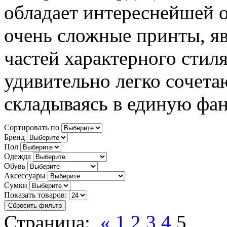
обладает интереснейшей 
очень сложные принты, я
частей характерного стил
удивительно легко сочетаю
складываясь в единую фан
Сортировать по
Бренд
Пол
Одежда
Обувь
Аксессуары
Сумки
Показать товаров:
Сбросить фильтр
Страница:
«
1
2
3
4
5