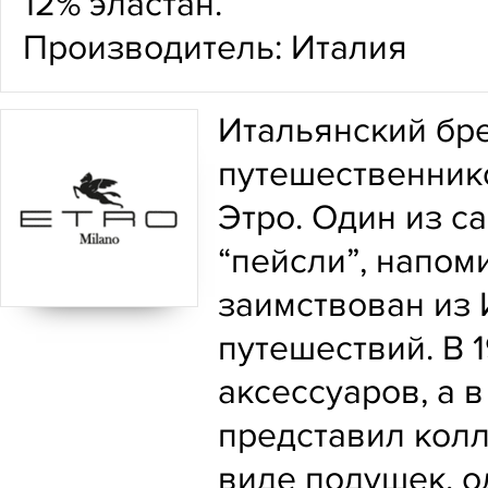
12% эластан.
Производитель: Италия
Итальянский бре
путешественник
Этро. Один из с
“пейсли”, напом
заимствован из 
путешествий. В 
аксессуаров, а
представил колл
виде подушек, о