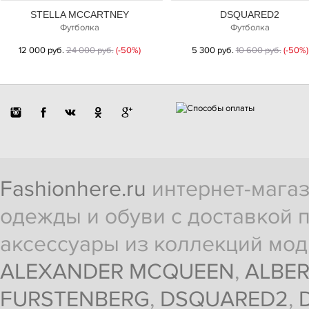
STELLA MCCARTNEY
DSQUARED2
Футболка
Футболка
12 000 руб.
24 000 руб.
(-50%)
5 300 руб.
10 600 руб.
(-50%)
Fashionhere.ru
интернет-магаз
одежды и обуви с доставкой п
аксессуары из коллекций мод
ALEXANDER MCQUEEN
,
ALBER
FURSTENBERG
,
DSQUARED2
,