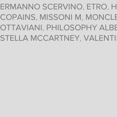
ERMANNO SCERVINO
,
ETRO
,
H
COPAINS
,
MISSONI M
,
MONCL
OTTAVIANI
,
PHILOSOPHY ALBE
STELLA MCCARTNEY
,
VALENT