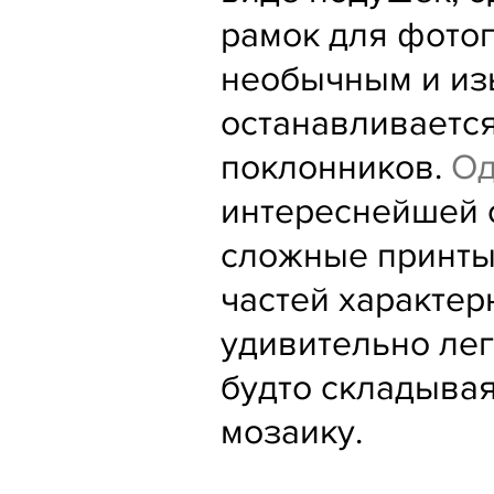
рамок для фото
необычным и из
останавливаетс
поклонников.
Од
интереснейшей 
сложные принты
частей характер
удивительно лег
будто складыва
мозаику.