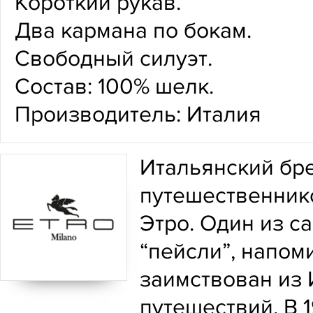
Короткий рукав.
Два кармана по бокам.
Свободный силуэт.
Состав: 100% шелк.
Производитель: Италия
Итальянский бре
путешественник
Этро. Один из с
“пейсли”, напом
заимствован из 
путешествий. В 