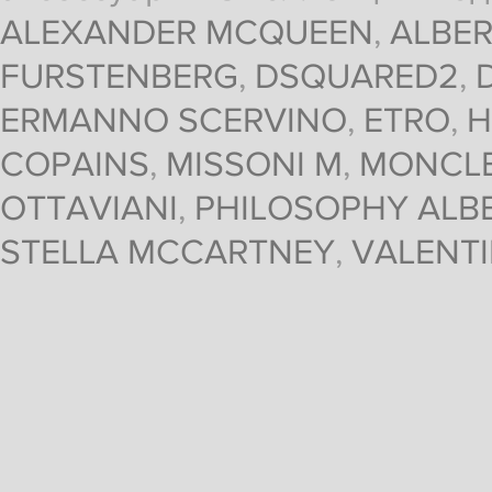
ALEXANDER MCQUEEN
,
ALBER
FURSTENBERG
,
DSQUARED2
,
ERMANNO SCERVINO
,
ETRO
,
H
COPAINS
,
MISSONI M
,
MONCL
OTTAVIANI
,
PHILOSOPHY ALBE
STELLA MCCARTNEY
,
VALENT