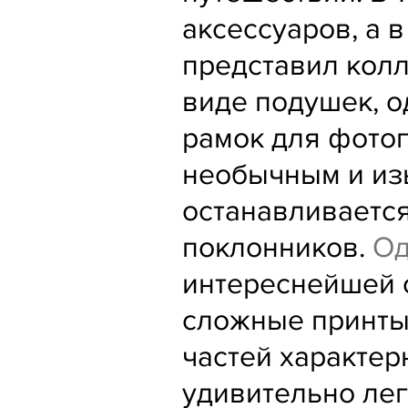
аксессуаров, а
представил колл
виде подушек, о
рамок для фото
необычным и из
останавливаетс
поклонников.
Од
интереснейшей 
сложные принты
частей характер
удивительно лег