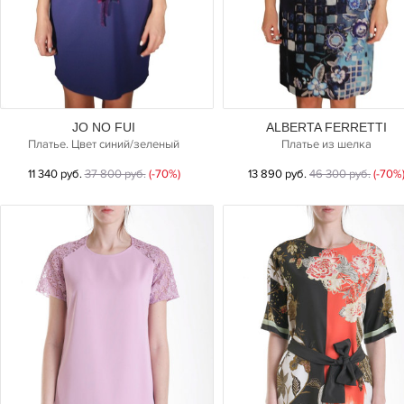
JO NO FUI
ALBERTA FERRETTI
Платье. Цвет синий/зеленый
Платье из шелка
11 340 руб.
37 800 руб.
(-70%)
13 890 руб.
46 300 руб.
(-70%