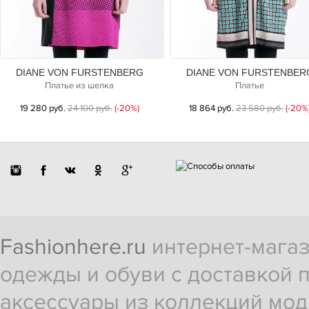
DIANE VON FURSTENBERG
DIANE VON FURSTENBER
Платье из шелка
Платье
19 280 руб.
24 100 руб.
(-20%)
18 864 руб.
23 580 руб.
(-20%
Fashionhere.ru
интернет-магаз
одежды и обуви с доставкой п
аксессуары из коллекций мод