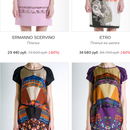
ERMANNO SCERVINO
ETRO
Платье
Платье из шелка
29 440 руб.
73 600 руб.
(-60%)
34 680 руб.
86 700 руб.
(-60%