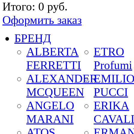
Итого:
0 руб.
Оформить заказ
БРЕНД
ALBERTA
ETRO
FERRETTI
Profumi
ALEXANDER
EMILI
MCQUEEN
PUCCI
ANGELO
ERIKA
MARANI
CAVALL
ATOS
ERMA