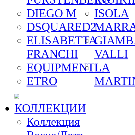
DIEGO M
ISOLA
DSQUARED2
MARR
ELISABETTA
GIAMB
FRANCHI
VALLI
EQUIPMENT
LA
ETRO
MARTI
КОЛЛЕКЦИИ
Коллекция