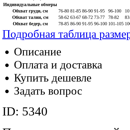
Индивидуальные обмеры
Обхват груди, см
76-80
81-85
86-90
91-95
96-100
10
Обхват талии, см
58-62
63-67
68-72
73-77
78-82
83
Обхват бедер, см
78-85
86-90
91-95
96-100
101-105
10
Подробная таблица разме
Описание
Оплата и доставка
Купить дешевле
Задать вопрос
ID: 5340