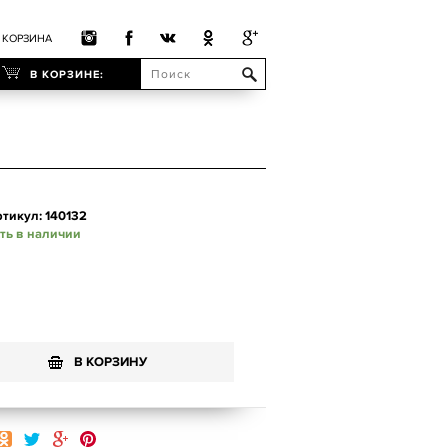
КОРЗИНА
В КОРЗИНЕ:
тикул: 140132
ть в наличии
В КОРЗИНУ