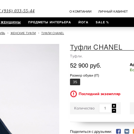
 (916) 033-55-44
О КОМПАНИИ
ЛИЧНЫЙ КАБИНЕТ
ЖЕНЩИНЫ
ПРЕДМЕТЫ ИНТЕРЬЕРА
ЙОГА
SALE %
УВЬ
ЖЕНСКИЕ ТУФЛИ
ТУФЛИ CHANEL
Туфли CHANEL
Туфли.
52 900 руб.
Ар
Ес
Размер обуви (IT)
35
Последний экземпляр
Количество
Поделиться с друзьями: