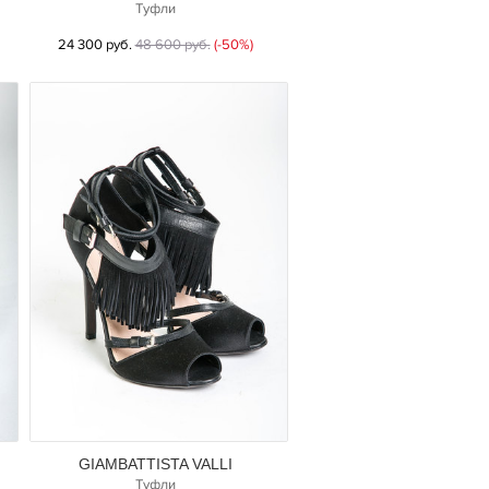
Туфли
24 300 руб.
48 600 руб.
(-50%)
GIAMBATTISTA VALLI
Туфли