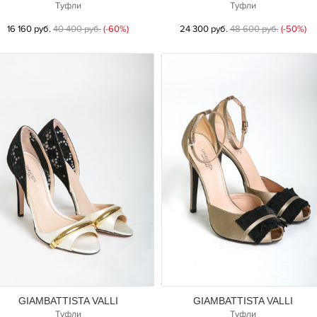
Туфли
Туфли
16 160 руб.
40 400 руб.
(-60%)
24 300 руб.
48 600 руб.
(-50%)
GIAMBATTISTA VALLI
GIAMBATTISTA VALLI
Туфли
Туфли