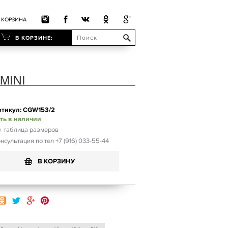
КОРЗИНА
В КОРЗИНЕ:
MINI
ртикул: CGW153/2
ть в наличии
таблица размеров
нсультация по тел +7 (916) 033-55-44
В КОРЗИНУ