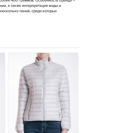
е более 400 граммов. Особенность бренда –
ии, а также интерпретация моды и
 несколько линий, среди которых