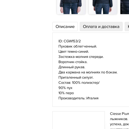
Описание
Оплата и доставка
ID: CGW153/2
Пуховик облегченный.
Цвет темно-синий.
Застежка-молния спереди.
Воротник-стойка.
Длинный рукав.
Два кармана на молниях по бокам.
Приталенный силуэт.
Состав: 100% полиэстер/
90% пух
10% перо
Производитель: Италия
Ciesse Piu
лыжников. 
успеха, до