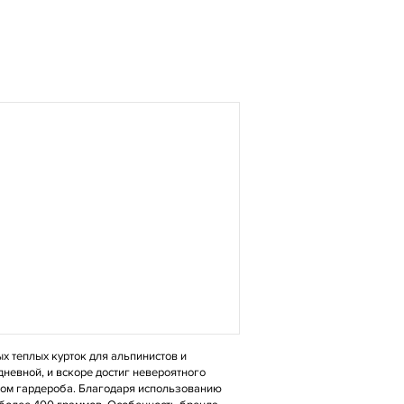
ых теплых курток для альпинистов и
дневной, и вскоре достиг невероятного
нтом гардероба. Благодаря использованию