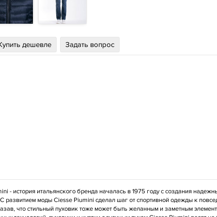
Купить дешевле
Задать вопрос
mini - история итальянского бренда началась в 1975 году с создания надежн
С развитием моды Ciesse Piumini сделал шаг от спортивной одежды к повсе
казав, что стильный пуховик тоже может быть желанным и заметным элеме