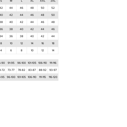
S
M
L
XL
XXL
3XL
42
44
46
48
50
52
40
42
44
46
48
50
38
40
42
44
46
48
36
38
40
42
44
46
34
36
38
40
42
44
8
10
12
14
16
18
4
6
8
10
12
14
6-90
91-95
96-100
101-105
106-110
111-116
8-72
73-77
78-82
83-87
88-92
93-97
1-95
96-100
101-105
106-110
111-115
116-120