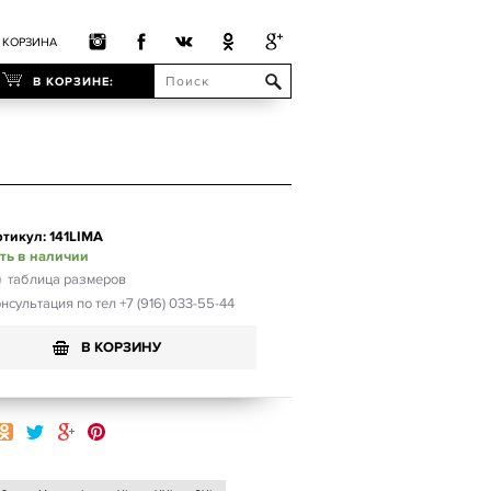
КОРЗИНА
В КОРЗИНЕ:
тикул: 141LIMA
ть в наличии
таблица размеров
нсультация по тел +7 (916) 033-55-44
В КОРЗИНУ