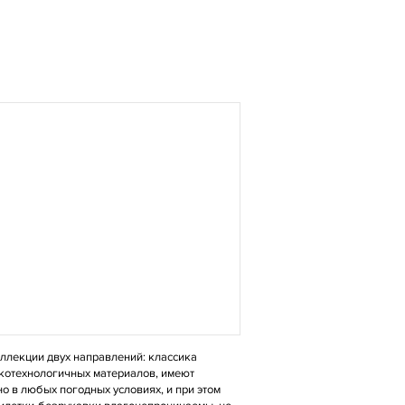
оллекции двух направлений: классика
сокотехнологичных материалов, имеют
о в любых погодных условиях, и при этом