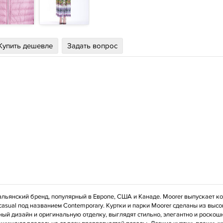
Купить дешевле
Задать вопрос
тальянский бренд, популярный в Европе, США и Канаде. Moorer выпускает к
 casual под названием Contemporary. Куртки и парки Moorer сделаны из вы
ый дизайн и оригинальную отделку, выглядят стильно, элегантно и роскошн