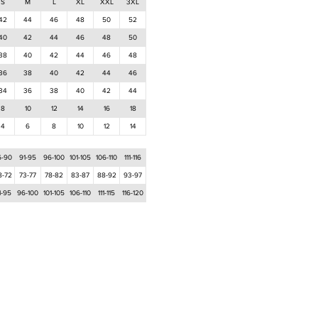
S
M
L
XL
XXL
3XL
42
44
46
48
50
52
40
42
44
46
48
50
38
40
42
44
46
48
36
38
40
42
44
46
34
36
38
40
42
44
8
10
12
14
16
18
4
6
8
10
12
14
6-90
91-95
96-100
101-105
106-110
111-116
8-72
73-77
78-82
83-87
88-92
93-97
1-95
96-100
101-105
106-110
111-115
116-120