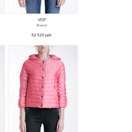
VDP
Жакет
52 520 руб.