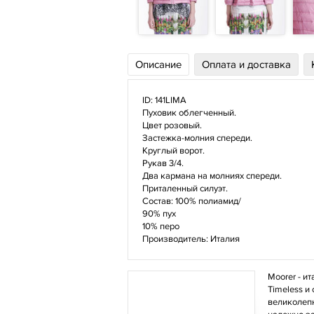
Описание
Оплата и доставка
ID: 141LIMA
Пуховик облегченный.
Цвет розовый.
Застежка-молния спереди.
Круглый ворот.
Рукав 3/4.
Два кармана на молниях спереди.
Приталенный силуэт.
Состав: 100% полиамид/
90% пух
10% перо
Производитель: Италия
Moorer - и
Timeless и
великолепн