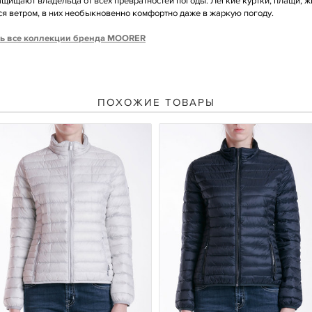
щищают владельца от всех превратностей погоды. Легкие куртки, плащи, 
я ветром, в них необыкновенно комфортно даже в жаркую погоду.
ь все коллекции бренда MOORER
ПОХОЖИЕ ТОВАРЫ