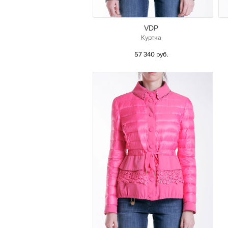
VDP
Куртка
57 340 руб.